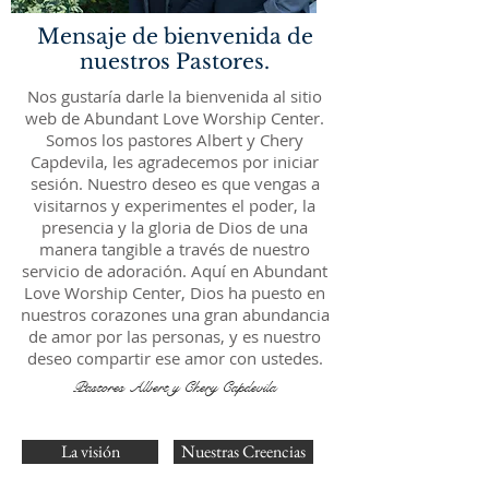
Mensaje de bienvenida de
nuestros Pastores.
Nos gustaría darle la bienvenida al sitio
web de Abundant Love Worship Center.
Somos los pastores Albert y Chery
Capdevila, les agradecemos por iniciar
sesión. Nuestro deseo es que vengas a
visitarnos y experimentes el poder, la
presencia y la gloria de Dios de una
manera tangible a través de nuestro
servicio de adoración. Aquí en Abundant
Love Worship Center, Dios ha puesto en
nuestros corazones una gran abundancia
de amor por las personas, y es nuestro
deseo compartir ese amor con ustedes.
Pastores Albert y Chery Capdevila
La visión
Nuestras Creencias